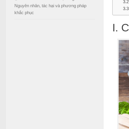
Nguyên nhân, tác hại và phương pháp
khắc phục
I. 