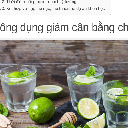
2. Thời điểm uống nước chanh lý tưởng
3. Kết hợp với tập thể dục, thể thao/chế độ ăn khoa học
Công dụng giảm cân bằng c