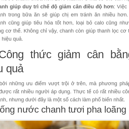
nh giúp duy trì chế độ giảm cân điều độ hơn
: Việc
nh trong bữa ăn sẽ giúp chị em tránh ăn nhiều hơn
nh cũng giúp tiêu hóa tốt hơn, loại bỏ calo cũng như
ng cơ thể. Không chỉ vậy, chanh còn giúp thanh lọc cơ t
 hiệu quả.
. Công thức giảm cân bằ
u quả
bởi những ưu điểm vượt trội ở trên, mà phương phá
được rất nhiều người áp dụng. Thực tế có rất nhiều c
anh, nhưng dưới đây là một số cách làm phổ biến nhất.
Uống nước chanh tươi pha loãng