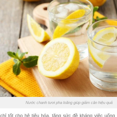
Nước chanh tươi pha loãng giúp giảm cân hiệu quả
chỉ tốt cho hệ tiêu hóa, tăng sức đề kháng việc uống