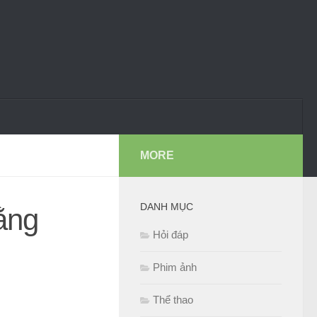
MORE
DANH MỤC
ằng
Hỏi đáp
Phim ảnh
Thể thao