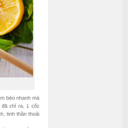
iảm béo nhanh mà
đã chỉ ra, 1 cốc
, tinh thần thoải