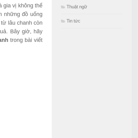
à gia vị không thể
Thuật ngữ
nh những đồ uống
Tin tức
 từ lâu chanh còn
uả. Bây giờ, hãy
anh
trong bài viết