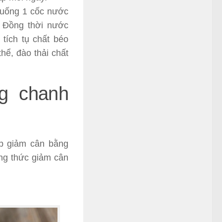
 uống 1 cốc nước
. Đồng thời nước
 tích tụ chất béo
hể, đào thải chất
ng chanh
p giảm cân bằng
ông thức giảm cân