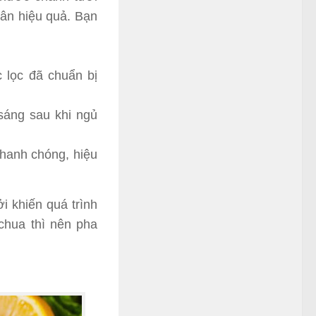
cân hiệu quả. Bạn
 lọc đã chuẩn bị
sáng sau khi ngủ
nhanh chóng, hiệu
 khiến quá trình
chua thì nên pha