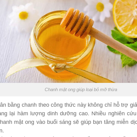
Chanh mật ong giúp loại bỏ mỡ thừa
ân bằng chanh theo công thức này không chỉ hỗ trợ g
ng lại hàm lượng dinh dưỡng cao. Nhiều nghiên cứu 
hanh mật ong vào buổi sáng sẽ giúp bạn tăng miễn dịch
n.