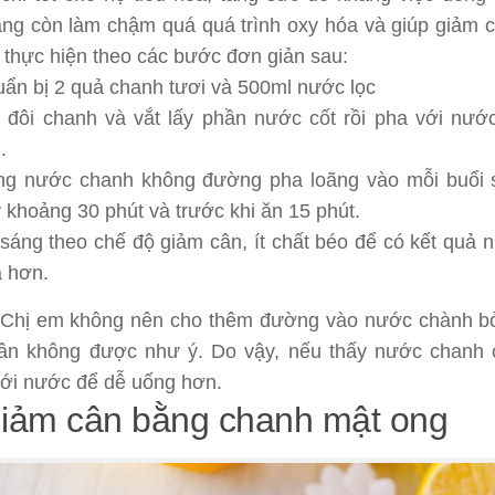
ãng còn làm chậm quá quá trình oxy hóa và giúp giảm 
n thực hiện theo các bước đơn giản sau:
ẩn bị 2 quả chanh tươi và 500ml nước lọc
 đôi chanh và vắt lấy phần nước cốt rồi pha với nước
.
g nước chanh không đường pha loãng vào mỗi buổi 
 khoảng 30 phút và trước khi ăn 15 phút.
sáng theo chế độ giảm cân, ít chất béo để có kết quả 
 hơn.
 Chị em không nên cho thêm đường vào nước chành bởi
ân không được như ý. Do vậy, nếu thấy nước chanh 
với nước để dễ uống hơn.
Giảm cân bằng chanh mật ong