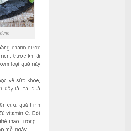
 dụng
 bằng chanh được
nên, trước khi đi
xem loại quả này
ọc về sức khỏe,
 đây là loại quả
n cứu, quá trình
ủ vitamin C. Bởi
thể thao. Trong 1
p mỗi ngày.