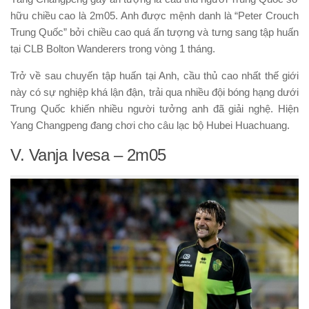
hữu chiều cao là 2m05. Anh được mệnh danh là “Peter Crouch
Trung Quốc” bởi chiều cao quá ấn tượng và tưng sang tập huấn
tại CLB Bolton Wanderers trong vòng 1 tháng.
Trở về sau chuyến tập huấn tại Anh, cầu thủ cao nhất thế giới
này có sự nghiệp khá lận đận, trải qua nhiều đội bóng hạng dưới
Trung Quốc khiến nhiều người tưởng anh đã giải nghệ. Hiện
Yang Changpeng đang chơi cho câu lạc bộ Hubei Huachuang.
V. Vanja Ivesa – 2m05