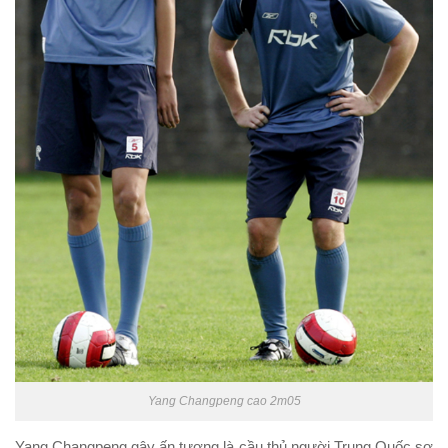
Yang Changpeng cao 2m05
Yang Changpeng gây ấn tượng là cầu thủ người Trung Quốc sơ