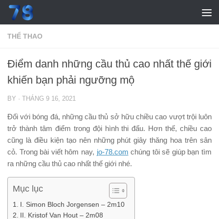
Skip to content
THỂ THAO
Điểm danh những cầu thủ cao nhất thế giới
khiến bạn phải ngưỡng mộ
BY
·
THÁNG 9 16, 2021
Đối với bóng đá, những cầu thủ sở hữu chiều cao vượt trội luôn
trở thành tâm điểm trong đội hình thi đấu. Hơn thế, chiều cao
cũng là điều kiện tạo nên những phút giây thăng hoa trên sân
cỏ. Trong bài viết hôm nay,
jo-78.com
chúng tôi sẽ giúp bạn tìm
ra những cầu thủ cao nhất thế giới nhé.
Mục lục
I. Simon Bloch Jorgensen – 2m10
II. Kristof Van Hout – 2m08