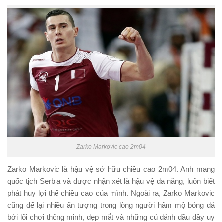
Zarko Markovic cao 2m04
Zarko Markovic là hậu vệ sở hữu chiều cao 2m04. Anh mang
quốc tịch Serbia và được nhận xét là hậu vệ đa năng, luôn biết
phát huy lợi thế chiều cao của mình. Ngoài ra, Zarko Markovic
cũng để lại nhiều ấn tượng trong lòng người hâm mộ bóng đá
bởi lối chơi thông minh, đẹp mắt và những cú đánh đầu đầy uy