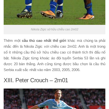
Nikola Zigic sở hữu chiều cao 2m02
Thêm một
cầu thủ cao nhất thế giới
khác mà chúng ta phải
nhắc đến là Nikola Zigic với chiều cao 2m02. Anh là một trong
số ít những cầu thủ sở hữu chiều cao có thành tích thi đấu nổ
bật. Nikola Zigic từng khoác áo đội tuyển Serbia 53 lần và ghi
được 20 bàn thắng. Anh cũng từng được bầu chọn là cầu thủ
Serbia xuất sắc nhất vào năm 2003, 2005, 2006.
XIII. Peter Crouch – 2m01