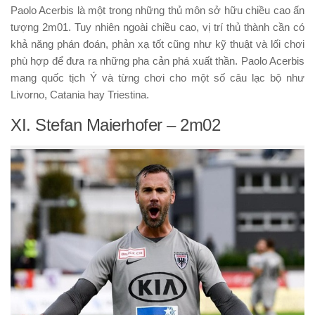
Paolo Acerbis là một trong những thủ môn sở hữu chiều cao ấn
tượng 2m01. Tuy nhiên ngoài chiều cao, vị trí thủ thành cần có
khả năng phán đoán, phản xạ tốt cũng như kỹ thuật và lối chơi
phù hợp để đưa ra những pha cản phá xuất thần. Paolo Acerbis
mang quốc tịch Ý và từng chơi cho một số câu lạc bộ như
Livorno, Catania hay Triestina.
XI. Stefan Maierhofer – 2m02