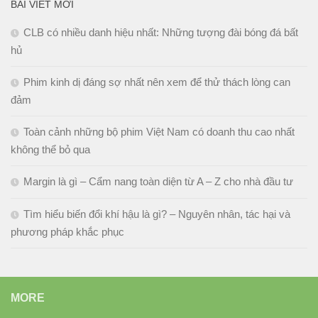
BÀI VIẾT MỚI
CLB có nhiều danh hiệu nhất: Những tượng đài bóng đá bất
hủ
Phim kinh dị đáng sợ nhất nên xem để thử thách lòng can
đảm
Toàn cảnh những bộ phim Việt Nam có doanh thu cao nhất
không thể bỏ qua
Margin là gì – Cẩm nang toàn diện từ A – Z cho nhà đầu tư
Tìm hiểu biến đổi khí hậu là gì? – Nguyên nhân, tác hại và
phương pháp khắc phục
MORE