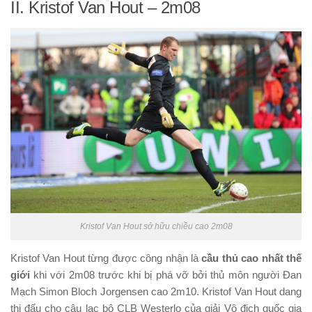
II. Kristof Van Hout – 2m08
Kristof Van Hout sở hữu chiều cao 2m08
Kristof Van Hout từng được công nhận là
cầu thủ cao nhất thế
giới
khi với 2m08 trước khi bị phá vỡ bởi thủ môn người Đan
Mạch Simon Bloch Jorgensen cao 2m10. Kristof Van Hout dang
thi đấu cho câu lạc bộ CLB Westerlo của giải Vô địch quốc gia