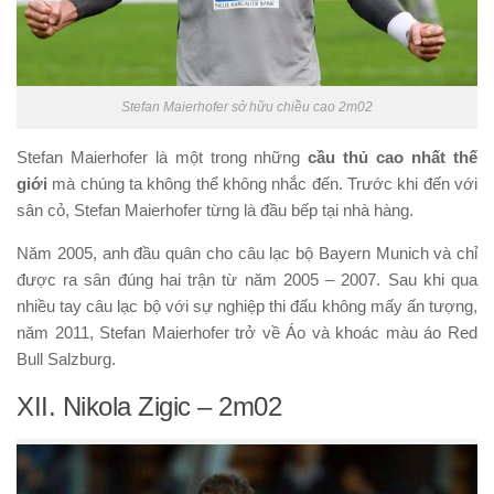
Stefan Maierhofer sở hữu chiều cao 2m02
Stefan Maierhofer là một trong những
cầu thủ cao nhất thế
giới
mà chúng ta không thể không nhắc đến. Trước khi đến với
sân cỏ, Stefan Maierhofer từng là đầu bếp tại nhà hàng.
Năm 2005, anh đầu quân cho câu lạc bộ Bayern Munich và chỉ
được ra sân đúng hai trận từ năm 2005 – 2007. Sau khi qua
nhiều tay câu lạc bộ với sự nghiệp thi đấu không mấy ấn tượng,
năm 2011, Stefan Maierhofer trở về Áo và khoác màu áo Red
Bull Salzburg.
XII. Nikola Zigic – 2m02