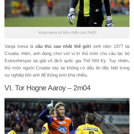
Vanja Ivesa sở hữu chiều cao 2m05
Vanja Ivesa là
cầu thủ cao nhất thế giới
sinh năm 1977 tại
Croatia. Hiện, anh đang chơi với vị trí thủ môn cho câu lạc bộ
Eskisehirspor tại giải vô địch quốc gia Thổ Nhĩ Kỳ. Tuy nhiên,
thủ môn người Croatia này lại không có dấu ấn đặc biệt trong
sự nghiệp bởi anh để thủng lưới khá nhiều.
VI. Tor Hogne Aaroy – 2m04