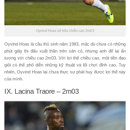
Oyvind Hoas sở hữu chiều cao 2m03
Oyvind Hoas là cầu thủ sinh năm 1983, mặc dù chưa có những
phút giây thi đấu xuất thần trên sân cỏ, nhưng anh để lại ấn
tượng với chiều cao 2m03. Với lợi thế chiều cao, một tiền đạo
giỏi có thể phô diễn những kỹ thuật và lối chơi đỉnh cao. Tuy
nhiên, Oyvind Hoas lại chưa thực sự phát huy được lợi thế này
của mình.
IX. Lacina Traore – 2m03