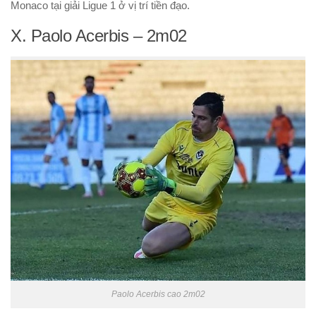
Monaco tại giải Ligue 1 ở vị trí tiền đạo.
X. Paolo Acerbis – 2m02
Paolo Acerbis cao 2m02