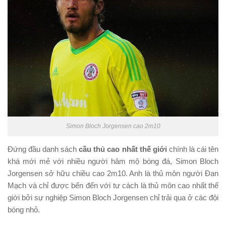
Simon Bloch Jorgensen cao 2m10
Đứng đầu danh sách
cầu thủ cao nhất thế giới
chính là cái tên
khá mới mẻ với nhiều người hâm mộ bóng đá, Simon Bloch
Jorgensen sở hữu chiều cao 2m10. Anh là thủ môn người Đan
Mạch và chỉ được bến đến với tư cách là thủ môn cao nhất thế
giới bởi sự nghiệp Simon Bloch Jorgensen chỉ trải qua ở các đội
bóng nhỏ.