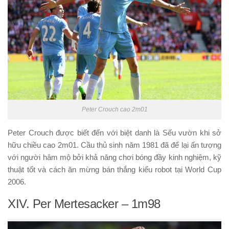
Peter Crouch cao 2m01
Peter Crouch được biết đến với biệt danh là Sếu vườn khi sở
hữu chiều cao 2m01. Cầu thủ sinh năm 1981 đã để lại ấn tượng
với người hâm mộ bởi khả năng chơi bóng đầy kinh nghiệm, kỹ
thuật tốt và cách ăn mừng bán thắng kiểu robot tại World Cup
2006.
XIV. Per Mertesacker – 1m98