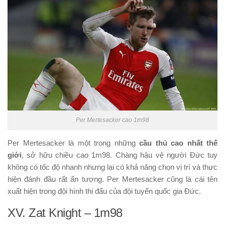
Per Mertesacker cao 1m98
Per Mertesacker là một trong những
cầu thủ cao nhất thế
giới
, sở hữu chiều cao 1m98. Chàng hậu vệ người Đức tuy
không có tốc độ nhanh nhưng lại có khả năng chọn vị trí và thực
hiện đánh đầu rất ấn tượng. Per Mertesacker cũng là cái tên
xuất hiện trong đội hình thi đấu của đội tuyển quốc gia Đức.
XV. Zat Knight – 1m98