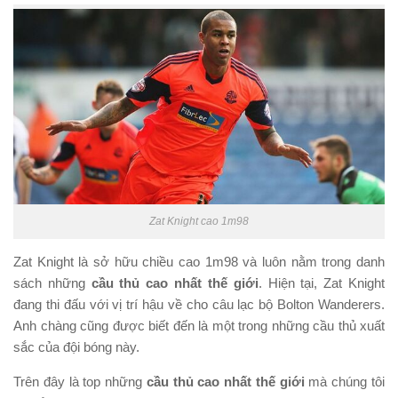
Zat Knight cao 1m98
Zat Knight là sở hữu chiều cao 1m98 và luôn nằm trong danh
sách những
cầu thủ cao nhất thế giới
. Hiện tại, Zat Knight
đang thi đấu với vị trí hậu về cho câu lạc bộ Bolton Wanderers.
Anh chàng cũng được biết đến là một trong những cầu thủ xuất
sắc của đội bóng này.
Trên đây là top những
cầu thủ cao nhất thế giới
mà chúng tôi