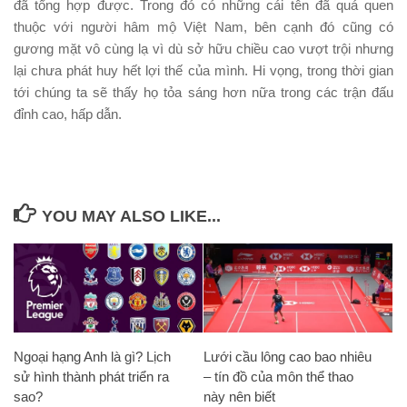
đã tổng hợp được. Trong đó có những cái tên đã quá quen
thuộc với người hâm mộ Việt Nam, bên cạnh đó cũng có
gương mặt vô cùng lạ vì dù sở hữu chiều cao vượt trội nhưng
lại chưa phát huy hết lợi thế của mình. Hi vọng, trong thời gian
tới chúng ta sẽ thấy họ tỏa sáng hơn nữa trong các trận đấu
đỉnh cao, hấp dẫn.
YOU MAY ALSO LIKE...
Ngoại hạng Anh là gì? Lịch
Lưới cầu lông cao bao nhiêu
sử hình thành phát triển ra
– tín đồ của môn thể thao
sao?
này nên biết