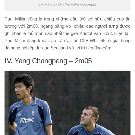
Paul Millar sở hữu chiều cao 2m08
Paul Millar cũng là trong những cầu thủ sở hữu chiều cao ấn
tượng với 2m08, ngang bằng với chiều cao người từng được
ghi nhận là thủ môn cao nhất thế giới Kristof Van Hout. Hiện tại,
Paul Millar đang khoác áo câu lạc bộ CLB Whitletts ở giải bóng
đá hạng nghiệp dư của Scotland với vị trí tiền đạo cắm.
IV. Yang Changpeng – 2m05