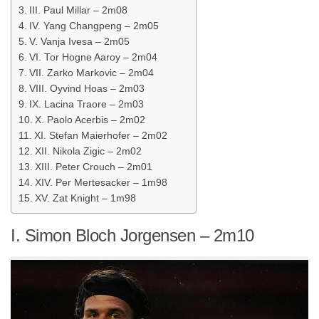
III. Paul Millar – 2m08
IV. Yang Changpeng – 2m05
V. Vanja Ivesa – 2m05
VI. Tor Hogne Aaroy – 2m04
VII. Zarko Markovic – 2m04
VIII. Oyvind Hoas – 2m03
IX. Lacina Traore – 2m03
X. Paolo Acerbis – 2m02
XI. Stefan Maierhofer – 2m02
XII. Nikola Zigic – 2m02
XIII. Peter Crouch – 2m01
XIV. Per Mertesacker – 1m98
XV. Zat Knight – 1m98
I. Simon Bloch Jorgensen – 2m10