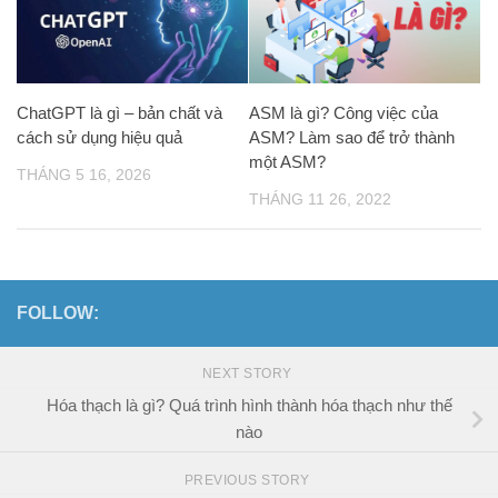
ChatGPT là gì – bản chất và
ASM là gì? Công việc của
cách sử dụng hiệu quả
ASM? Làm sao để trở thành
một ASM?
THÁNG 5 16, 2026
THÁNG 11 26, 2022
FOLLOW:
NEXT STORY
Hóa thạch là gì? Quá trình hình thành hóa thạch như thế
nào
PREVIOUS STORY