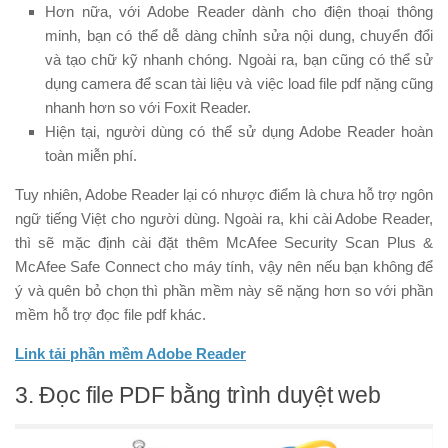
Hơn nữa, với Adobe Reader dành cho điện thoại thông
minh, bạn có thể dễ dàng chỉnh sửa nội dung, chuyển đổi
và tạo chữ kỹ nhanh chóng. Ngoài ra, bạn cũng có thể sử
dụng camera để scan tài liệu và việc load file pdf nặng cũng
nhanh hơn so với Foxit Reader.
Hiện tại, người dùng có thể sử dụng Adobe Reader hoàn
toàn miễn phí.
Tuy nhiên, Adobe Reader lại có nhược điểm là chưa hỗ trợ ngôn
ngữ tiếng Việt cho người dùng. Ngoài ra, khi cài Adobe Reader,
thì sẽ mặc định cài đặt thêm McAfee Security Scan Plus &
McAfee Safe Connect cho máy tính, vậy nên nếu bạn không để
ý và quên bỏ chọn thì phần mềm này sẽ nặng hơn so với phần
mềm hỗ trợ đọc file pdf khác.
Link tải phần mềm Adobe Reader
3. Đọc file PDF bằng trình duyệt web