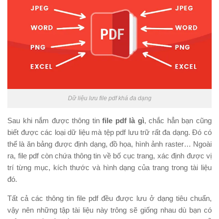
Dữ liệu lưu file pdf khá đa dạng
Sau khi nắm được thông tin
file pdf là gì
, chắc hẳn bạn cũng
biết được các loại dữ liệu mà tệp pdf lưu trữ rất đa dạng. Đó có
thể là ăn bảng được định dạng, đồ họa, hình ảnh raster… Ngoài
ra, file pdf còn chứa thông tin về bố cục trang, xác định được vị
trí từng mục, kích thước và hình dạng của trang trong tài liệu
đó.
Tất cả các thông tin file pdf đều được lưu ở dạng tiêu chuẩn,
vậy nên những tập tài liệu này trông sẽ giống nhau dù bạn có