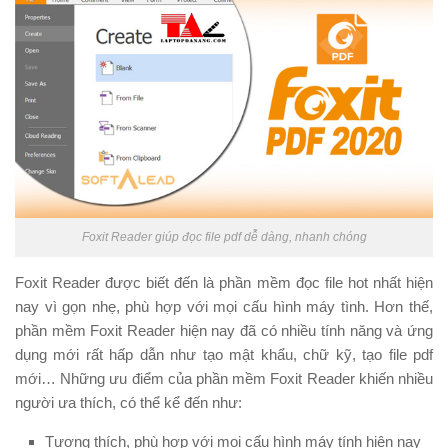
Foxit Reader giúp đọc file pdf dễ dàng, nhanh chóng
Foxit Reader được biết đến là phần mềm đọc file hot nhất hiện
nay vì gọn nhẹ, phù hợp với mọi cấu hình máy tình. Hơn thế,
phần mềm Foxit Reader hiện nay đã có nhiều tính năng và ứng
dụng mới rất hấp dẫn như tạo mật khẩu, chữ kỹ, tạo file pdf
mới… Những ưu điểm của phần mềm Foxit Reader khiến nhiều
người ưa thích, có thể kể đến như:
Tương thích, phù hợp với mọi cấu hình máy tính hiện nay