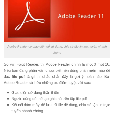
Adobe Reader có giao diện dễ sử dụng, chia sẻ tập tin trực tuyến nhanh
chóng
So với Foxit Reader, thì Adobe Reader chính là một 9 một 10.
Nếu bạn đang phân vân chưa biết nên dùng phần mềm nào để
đọc
file pdf là gì
thì chắc chắn đây là gợi ý hoàn hảo. Bởi
Adobe Reader sở hữu những ưu điểm tuyệt vời sau:
Giao diện sử dụng thân thiện
Người dùng có thể tạo ghi chú trên tập file pdf
Kết nối đám mây để lưu trữ file dễ dàng, chia sẻ tập tin trực
tuyến nhanh chóng.