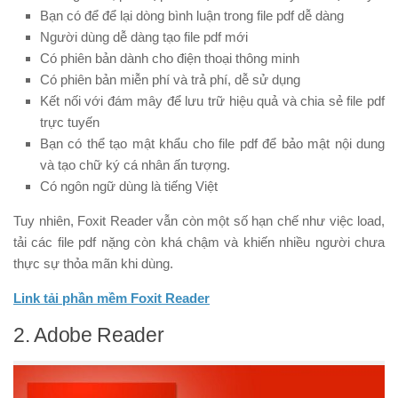
Bạn có để để lại dòng bình luận trong file pdf dễ dàng
Người dùng dễ dàng tạo file pdf mới
Có phiên bản dành cho điện thoại thông minh
Có phiên bản miễn phí và trả phí, dễ sử dụng
Kết nối với đám mây để lưu trữ hiệu quả và chia sẻ file pdf
trực tuyến
Bạn có thể tạo mật khẩu cho file pdf để bảo mật nội dung
và tạo chữ ký cá nhân ấn tượng.
Có ngôn ngữ dùng là tiếng Việt
Tuy nhiên, Foxit Reader vẫn còn một số hạn chế như việc load,
tải các file pdf nặng còn khá chậm và khiến nhiều người chưa
thực sự thỏa mãn khi dùng.
Link tải phần mềm Foxit Reader
2. Adobe Reader