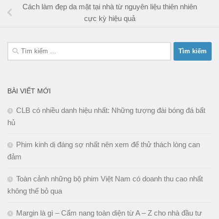
Cách làm đẹp da mặt tại nhà từ nguyên liệu thiên nhiên
cực kỳ hiệu quả
Tìm
kiếm
cho:
BÀI VIẾT MỚI
CLB có nhiều danh hiệu nhất: Những tượng đài bóng đá bất
hủ
Phim kinh dị đáng sợ nhất nên xem để thử thách lòng can
đảm
Toàn cảnh những bộ phim Việt Nam có doanh thu cao nhất
không thể bỏ qua
Margin là gì – Cẩm nang toàn diện từ A – Z cho nhà đầu tư