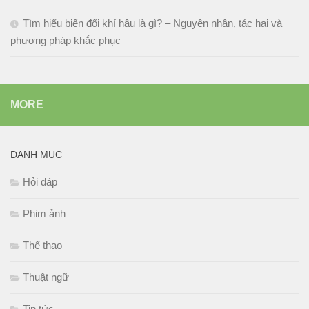
Tìm hiểu biến đổi khí hậu là gì? – Nguyên nhân, tác hại và
phương pháp khắc phục
MORE
DANH MỤC
Hỏi đáp
Phim ảnh
Thể thao
Thuật ngữ
Tin tức