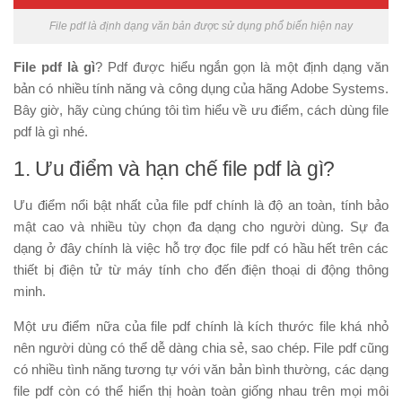
File pdf là định dạng văn bản được sử dụng phổ biến hiện nay
File pdf là gì
? Pdf được hiểu ngắn gọn là một định dạng văn
bản có nhiều tính năng và công dụng của hãng Adobe Systems.
Bây giờ, hãy cùng chúng tôi tìm hiểu về ưu điểm, cách dùng file
pdf là gì nhé.
1. Ưu điểm và hạn chế file pdf là gì?
Ưu điểm nổi bật nhất của file pdf chính là độ an toàn, tính bảo
mật cao và nhiều tùy chọn đa dạng cho người dùng. Sự đa
dạng ở đây chính là việc hỗ trợ đọc file pdf có hầu hết trên các
thiết bị điện tử từ máy tính cho đến điện thoại di động thông
minh.
Một ưu điểm nữa của file pdf chính là kích thước file khá nhỏ
nên người dùng có thể dễ dàng chia sẻ, sao chép. File pdf cũng
có nhiều tình năng tương tự với văn bản bình thường, các dạng
file pdf còn có thể hiển thị hoàn toàn giống nhau trên mọi môi