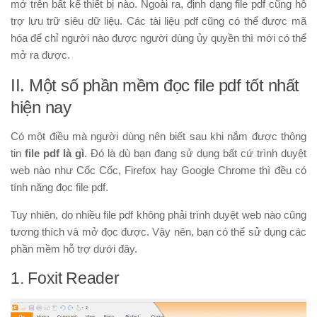
mở trên bất kể thiết bị nào. Ngoài ra, định dạng file pdf cũng hỗ
trợ lưu trữ siêu dữ liệu. Các tài liệu pdf cũng có thể được mã
hóa để chỉ người nào được người dùng ủy quyền thì mới có thể
mở ra được.
II. Một số phần mềm đọc file pdf tốt nhất
hiện nay
Có một điều mà người dùng nên biết sau khi nắm được thông
tin
file pdf là gì
. Đó là dù bạn đang sử dụng bất cứ trình duyệt
web nào như Cốc Cốc, Firefox hay Google Chrome thì đều có
tính năng đọc file pdf.
Tuy nhiên, do nhiều file pdf không phải trình duyệt web nào cũng
tương thích và mở đọc được. Vậy nên, bạn có thể sử dụng các
phần mềm hỗ trợ dưới đây.
1. Foxit Reader