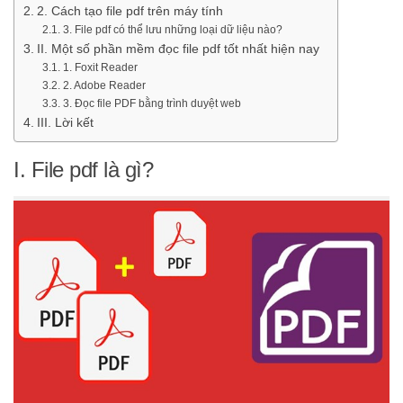
2. Cách tạo file pdf trên máy tính
3. File pdf có thể lưu những loại dữ liệu nào?
II. Một số phần mềm đọc file pdf tốt nhất hiện nay
1. Foxit Reader
2. Adobe Reader
3. Đọc file PDF bằng trình duyệt web
III. Lời kết
I. File pdf là gì?