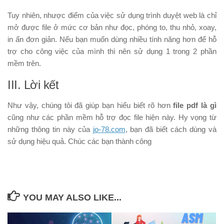
Tuy nhiên, nhược điểm của việc sử dụng trình duyệt web là chỉ
mở được file ở mức cơ bản như đọc, phóng to, thu nhỏ, xoay,
in ấn đơn giản. Nếu bạn muốn dùng nhiều tính năng hơn để hỗ
trợ cho công việc của mình thì nên sử dụng 1 trong 2 phần
mềm trên.
III. Lời kết
Như vậy, chúng tôi đã giúp bạn hiểu biết rõ hơn
file pdf là gì
cũng như các phần mềm hỗ trợ đọc file hiện này. Hy vọng từ
những thông tin này của
jo-78.com
, bạn đã biết cách dùng và
sử dụng hiệu quả. Chúc các bạn thành công
YOU MAY ALSO LIKE...