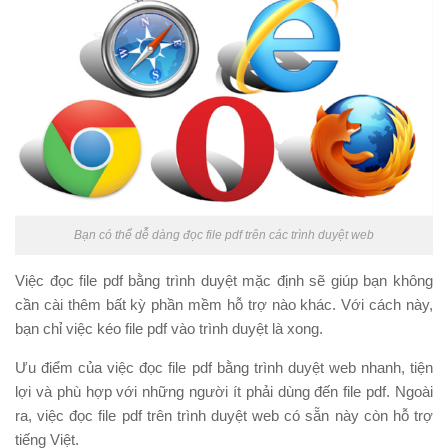
Bạn có thể dễ dàng đọc file pdf trên các trình duyệt web
Việc đọc file pdf bằng trình duyệt mặc định sẽ giúp bạn không
cần cài thêm bất kỳ phần mềm hỗ trợ nào khác. Với cách này,
bạn chỉ việc kéo file pdf vào trình duyệt là xong.
Ưu điểm của việc đọc file pdf bằng trình duyệt web nhanh, tiện
lợi và phù hợp với những người ít phải dùng đến file pdf. Ngoài
ra, việc đọc file pdf trên trình duyệt web có sẵn này còn hỗ trợ
tiếng Việt.