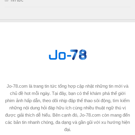
Jo-78.com là trang tin tức tổng hợp cập nhật những tin mới và
chủ đề hot mỗi ngày. Tại đây, bạn có thể khám phá thế giới
phim ảnh hấp dẫn, theo dõi nhịp đập thể thao sôi động, tìm kiếm
những nội dung hỏi đáp hữu ích cùng nhiều thuật ngữ thú vị
được giải thích dễ hiểu. Bên cạnh đó, Jo-78.com còn mang đến
các bản tin nhanh chóng, đa dạng và gần gũi với xu hướng hiện
đại.