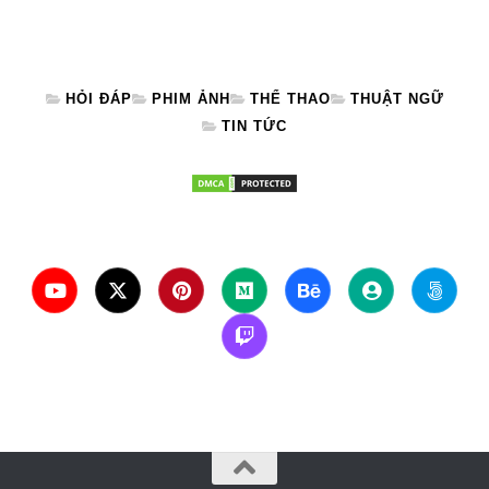
HỎI ĐÁP
PHIM ẢNH
THỂ THAO
THUẬT NGỮ
TIN TỨC