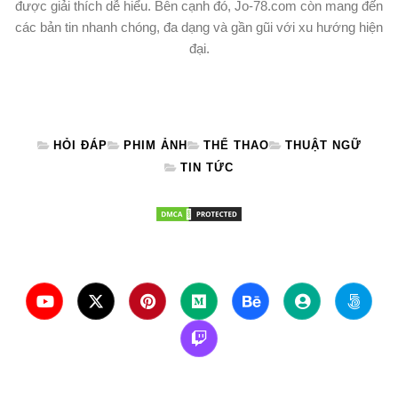
được giải thích dễ hiểu. Bên cạnh đó, Jo-78.com còn mang đến
các bản tin nhanh chóng, đa dạng và gần gũi với xu hướng hiện
đại.
HỎI ĐÁP
PHIM ẢNH
THỂ THAO
THUẬT NGỮ
TIN TỨC