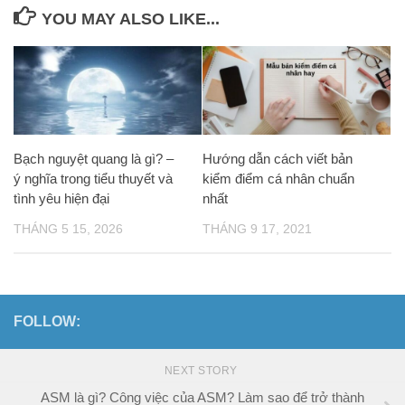
YOU MAY ALSO LIKE...
Bạch nguyệt quang là gì? –
Hướng dẫn cách viết bản
ý nghĩa trong tiểu thuyết và
kiểm điểm cá nhân chuẩn
tình yêu hiện đại
nhất
THÁNG 5 15, 2026
THÁNG 9 17, 2021
FOLLOW:
NEXT STORY
ASM là gì? Công việc của ASM? Làm sao để trở thành