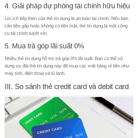
4. Giải pháp dự phòng tài chính hữu hiệu
Lợi ích tiếp theo của thẻ tín dụng là an toàn tài chính. Nếu bạn
cần tiền gấp hoặc không có tiền mặt, thẻ tín dụng là một công
cụ tài chính tuyệt vời.
5. Mua trả góp lãi suất 0%
Nhiều thẻ tín dụng hỗ trợ trả góp 0% lãi suất. Bạn có thể sử
dụng ưu đãi thẻ tín dụng này để mua các mặt hàng rẻ tiền như
máy tính, điện thoại và tủ lạnh.
III. So sánh thẻ credit card và debit card