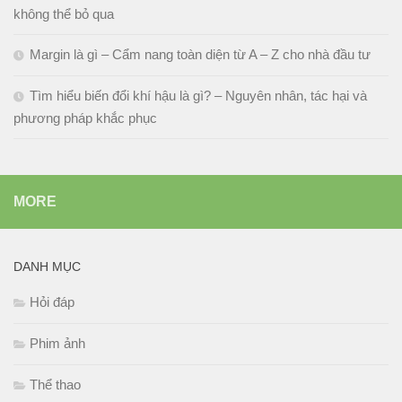
không thể bỏ qua
Margin là gì – Cẩm nang toàn diện từ A – Z cho nhà đầu tư
Tìm hiểu biến đổi khí hậu là gì? – Nguyên nhân, tác hại và
phương pháp khắc phục
MORE
DANH MỤC
Hỏi đáp
Phim ảnh
Thể thao