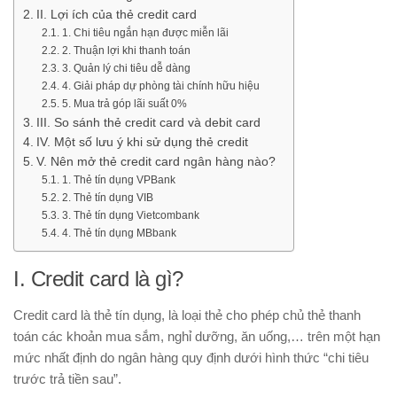
II. Lợi ích của thẻ credit card
1. Chi tiêu ngắn hạn được miễn lãi
2. Thuận lợi khi thanh toán
3. Quản lý chi tiêu dễ dàng
4. Giải pháp dự phòng tài chính hữu hiệu
5. Mua trả góp lãi suất 0%
III. So sánh thẻ credit card và debit card
IV. Một số lưu ý khi sử dụng thẻ credit
V. Nên mở thẻ credit card ngân hàng nào?
1. Thẻ tín dụng VPBank
2. Thẻ tín dụng VIB
3. Thẻ tín dụng Vietcombank
4. Thẻ tín dụng MBbank
I. Credit card là gì?
Credit card
là thẻ tín dụng, là loại thẻ cho phép chủ thẻ thanh
toán các khoản mua sắm, nghỉ dưỡng, ăn uống,… trên một hạn
mức nhất định do ngân hàng quy định dưới hình thức “chi tiêu
trước trả tiền sau”.