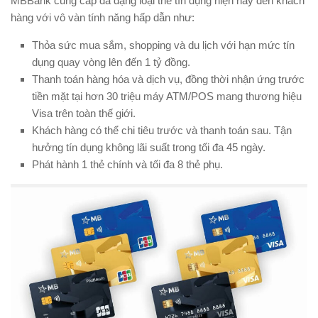
MBBank cung cấp đa dạng loại thẻ tín dụng hiện nay đến khách
hàng với vô vàn tính năng hấp dẫn như:
Thỏa sức mua sắm, shopping và du lịch với hạn mức tín
dụng quay vòng lên đến 1 tỷ đồng.
Thanh toán hàng hóa và dịch vụ, đồng thời nhận ứng trước
tiền mặt tại hơn 30 triệu máy ATM/POS mang thương hiệu
Visa trên toàn thế giới.
Khách hàng có thể chi tiêu trước và thanh toán sau. Tận
hưởng tín dụng không lãi suất trong tối đa 45 ngày.
Phát hành 1 thẻ chính và tối đa 8 thẻ phụ.