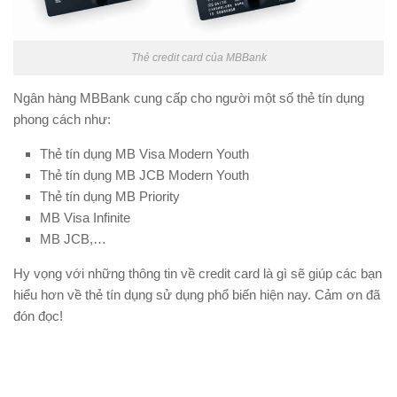
Thẻ credit card của MBBank
Ngân hàng MBBank cung cấp cho người một số thẻ tín dụng
phong cách như:
Thẻ tín dụng MB Visa Modern Youth
Thẻ tín dụng MB JCB Modern Youth
Thẻ tín dụng MB Priority
MB Visa Infinite
MB JCB,…
Hy vọng với những thông tin về
credit card là gì
sẽ giúp các bạn
hiểu hơn về thẻ tín dụng sử dụng phổ biến hiện nay. Cảm ơn đã
đón đọc!