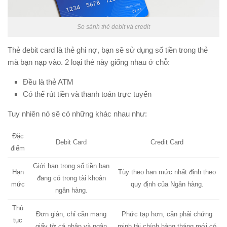
So sánh thẻ debit và credit
Thẻ debit card là thẻ ghi nợ, bạn sẽ sử dụng số tiền trong thẻ
mà bạn nạp vào. 2 loại thẻ này giống nhau ở chỗ:
Đều là thẻ ATM
Có thể rút tiền và thanh toán trực tuyến
Tuy nhiên nó sẽ có những khác nhau như:
Đặc
Debit Card
Credit Card
điểm
Giới hạn trong số tiền bạn
Hạn
Tùy theo hạn mức nhất định theo
đang có trong tài khoản
mức
quy định của Ngân hàng.
ngân hàng.
Thủ
Đơn giản, chỉ cần mang
Phức tạp hơn, cần phải chứng
tục
giấy tờ cá nhân và ngân
minh tài chính hàng tháng mới có