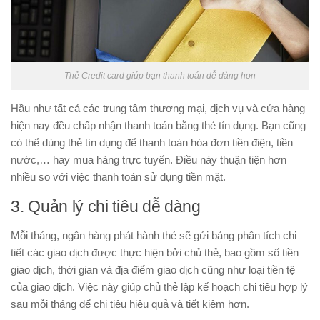
Thẻ Credit card giúp bạn thanh toán dễ dàng hơn
Hầu như tất cả các trung tâm thương mại, dịch vụ và cửa hàng
hiện nay đều chấp nhận thanh toán bằng thẻ tín dụng. Bạn cũng
có thể dùng thẻ tín dụng để thanh toán hóa đơn tiền điện, tiền
nước,… hay mua hàng trực tuyến. Điều này thuận tiện hơn
nhiều so với việc thanh toán sử dụng tiền mặt.
3. Quản lý chi tiêu dễ dàng
Mỗi tháng, ngân hàng phát hành thẻ sẽ gửi bảng phân tích chi
tiết các giao dịch được thực hiện bởi chủ thẻ, bao gồm số tiền
giao dịch, thời gian và địa điểm giao dịch cũng như loại tiền tệ
của giao dịch. Việc này giúp chủ thẻ lập kế hoạch chi tiêu hợp lý
sau mỗi tháng để chi tiêu hiệu quả và tiết kiệm hơn.