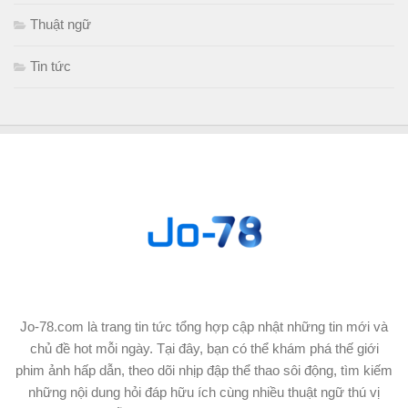
Thuật ngữ
Tin tức
Jo-78.com là trang tin tức tổng hợp cập nhật những tin mới và
chủ đề hot mỗi ngày. Tại đây, bạn có thể khám phá thế giới
phim ảnh hấp dẫn, theo dõi nhịp đập thể thao sôi động, tìm kiếm
những nội dung hỏi đáp hữu ích cùng nhiều thuật ngữ thú vị