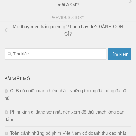
một ASM?
PREVIOUS STORY
Mơ thấy mèo trắng điềm gì? Lành hay dữ? ĐÁNH CON
GÌ?
Tìm
kiếm
cho:
BÀI VIẾT MỚI
CLB có nhiều danh hiệu nhất: Những tượng đài bóng đá bất
hủ
Phim kinh dị đáng sợ nhất nên xem để thử thách lòng can
đảm
Toàn cảnh những bộ phim Việt Nam có doanh thu cao nhất