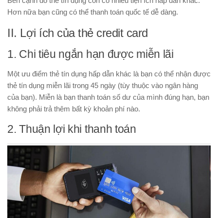
Bên cạnh đó thẻ tín dụng còn có nhiều tiện ích hấp dẫn khác.
Hơn nữa bạn cũng có thể thanh toán quốc tế dễ dàng.
II. Lợi ích của thẻ credit card
1. Chi tiêu ngắn hạn được miễn lãi
Một ưu điểm thẻ tín dụng hấp dẫn khác là bạn có thể nhận được
thẻ tín dụng miễn lãi trong 45 ngày (tùy thuộc vào ngân hàng
của bạn). Miễn là bạn thanh toán số dư của mình đúng hạn, bạn
không phải trả thêm bất kỳ khoản phí nào.
2. Thuận lợi khi thanh toán