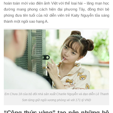
hoàn toàn mới vào điện ảnh Việt với thể loại hài – lãng mạn học
đường mang phong cách hiện đại phương Tây, đồng thời bệ
phóng đưa tên tuổi của nữ diễn viên trẻ Kaity Nguyễn tỏa sáng
thành một ngôi sao hạng A.
Em Chưa 18 của bộ đôi nhà sản xuất Charlie Nguyễn và đạo diễn Lê Thanh
Sơn từng giữ ngôi vương phòng vé với 171 tỷ VND
“Công thức vàng” tạo nên những bộ