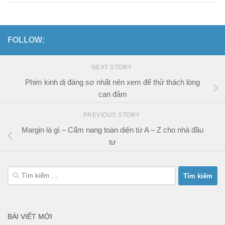
FOLLOW:
NEXT STORY
Phim kinh dị đáng sợ nhất nên xem để thử thách lòng
can đảm
PREVIOUS STORY
Margin là gì – Cẩm nang toàn diện từ A – Z cho nhà đầu
tư
Tìm
kiếm
cho:
BÀI VIẾT MỚI