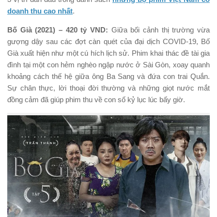
doanh thu cao nhất
.
Bố Già (2021) – 420 tỷ VND:
Giữa bối cảnh thị trường vừa
gượng dậy sau các đợt càn quét của đại dịch COVID-19, Bố
Già xuất hiện như một cú hích lịch sử. Phim khai thác đề tài gia
đình tại một con hẻm nghèo ngập nước ở Sài Gòn, xoay quanh
khoảng cách thế hệ giữa ông Ba Sang và đứa con trai Quắn.
Sự chân thực, lời thoại đời thường và những giọt nước mắt
đồng cảm đã giúp phim thu về con số kỷ lục lúc bấy giờ.