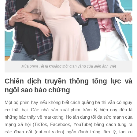
Mùa phim Tết là khoảng thời gian vàng của điện ảnh Việt
Chiến dịch truyền thông tổng lực và
ngôi sao bảo chứng
Một bộ phim hay nếu không biết cách quảng bá thì vẫn có nguy
cơ thất bại. Các nhà sản xuất phim trăm tỷ hiện nay đều là
những bậc thầy về marketing. Họ tận dụng tối đa sức mạnh của
mạng xã hội (TikTok, Facebook, YouTube) bằng cách tung ra
các đoạn cắt (cut-out video) ngắn đánh trúng tâm lý, tạo xu