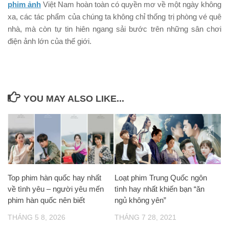
phim ảnh
Việt Nam hoàn toàn có quyền mơ về một ngày không
xa, các tác phẩm của chúng ta không chỉ thống trị phòng vé quê
nhà, mà còn tự tin hiên ngang sải bước trên những sân chơi
điện ảnh lớn của thế giới.
YOU MAY ALSO LIKE...
Top phim hàn quốc hay nhất
Loạt phim Trung Quốc ngôn
về tình yêu – người yêu mến
tình hay nhất khiến bạn “ăn
phim hàn quốc nên biết
ngủ không yên”
THÁNG 5 8, 2026
THÁNG 7 28, 2021