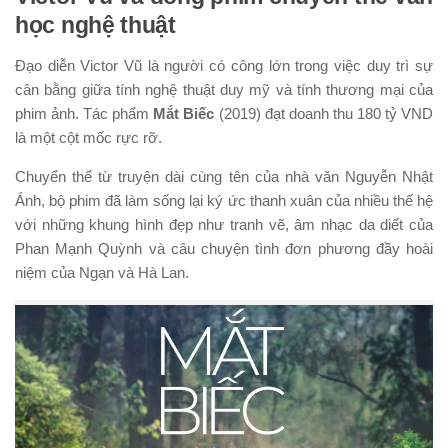
học nghệ thuật
Đạo diễn Victor Vũ là người có công lớn trong việc duy trì sự
cân bằng giữa tính nghệ thuật duy mỹ và tính thương mại của
phim ảnh. Tác phẩm
Mắt Biếc
(2019) đạt doanh thu 180 tỷ VND
là một cột mốc rực rỡ.
Chuyển thể từ truyện dài cùng tên của nhà văn Nguyễn Nhật
Ánh, bộ phim đã làm sống lại ký ức thanh xuân của nhiều thế hệ
với những khung hình đẹp như tranh vẽ, âm nhạc da diết của
Phan Mạnh Quỳnh và câu chuyện tình đơn phương đầy hoài
niệm của Ngạn và Hà Lan.