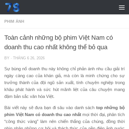
Skip to content
PHIM ẢNH
Toàn cảnh những bộ phim Việt Nam có
doanh thu cao nhất không thể bỏ qua
BY
·
THÁNG 6 26, 2026
Sự bùng nổ doanh thu này không chỉ phản ánh nhu cầu giải trí
ngày càng cao của khán giả, mà còn là minh chứng cho sự
trưởng thành của đội ngũ sản xuất, tính chuyên nghiệp trong
khâu phát hành và sức hút mãnh liệt của câu chuyện mang
đậm bản sắc văn hóa Việt.
Bài viết này sẽ đưa bạn đi sâu vào danh sách
top
những bộ
phim Việt Nam có doanh thu cao nhất
mọi thời đại, phân tích
“công thức vàng” làm nên chiến thắng của chúng, đồng thời
nhìn nhận những cơ hội và thách thức của nền điện ảnh nước