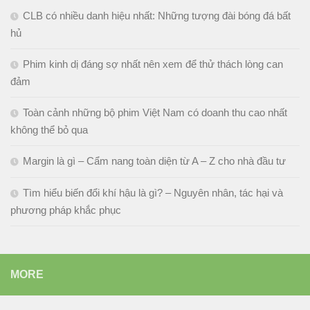
CLB có nhiều danh hiệu nhất: Những tượng đài bóng đá bất
hủ
Phim kinh dị đáng sợ nhất nên xem để thử thách lòng can
đảm
Toàn cảnh những bộ phim Việt Nam có doanh thu cao nhất
không thể bỏ qua
Margin là gì – Cẩm nang toàn diện từ A – Z cho nhà đầu tư
Tìm hiểu biến đổi khí hậu là gì? – Nguyên nhân, tác hại và
phương pháp khắc phục
MORE