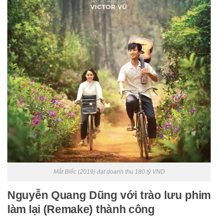
Mắt Biếc (2019) đạt doanh thu 180 tỷ VND
Nguyễn Quang Dũng với trào lưu phim
làm lại (Remake) thành công