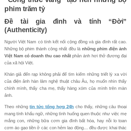
phim trăm tỷ
Đề tài gia đình và tính “Đời”
(Authenticity)
Người Việt Nam có tính kết nối cộng đồng và gia đình rất cao.
Những bộ phim thành công nhất đều là
những phim điện ảnh
Việt Nam có doanh thu cao nhất
phản ánh hơi thở đương đại
của xã hội Việt.
Khán giả đến rạp không phải để tìm kiếm những triết lý xa vời
của điện ảnh hàn lâm nghệ thuật châu Âu, họ muốn nhìn thấy
chính mình, thấy cha mẹ, thấy hàng xóm của mình trên màn
ảnh.
Theo những
tin tức tổng hợp 24h
cho thấy, những câu thoại
mang tính khẩu ngữ, những tình huống quen thuộc như việc mẹ
mắng con, những bữa cơm gia đình bất hòa, hay nỗi lo toan
cơm áo gạo tiền ở các con hẻm lao động… đều được khai thác