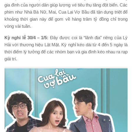
gia đình của người dân giúp lượng vé tiêu thụ tăng đột biến. Các
phim như Nhà Bà Nữ, Mai, Cua Lại Vợ Bầu đã tận dụng triệt để
khoảng thời gian này để gom về hàng trăm tỷ đồng chỉ trong
vòng vài tuần.
Kỳ nghỉ lễ 30/4 – 1/5:
Đây được coi là “lãnh địa” riêng của Lý
Hải với thương hiệu Lật Mặt. Kỳ nghỉ kéo dài từ 4 đến 5 ngày là
thời điểm lý tưởng để các nhóm bạn và gia đình kéo nhau ra rạp
giải trí.